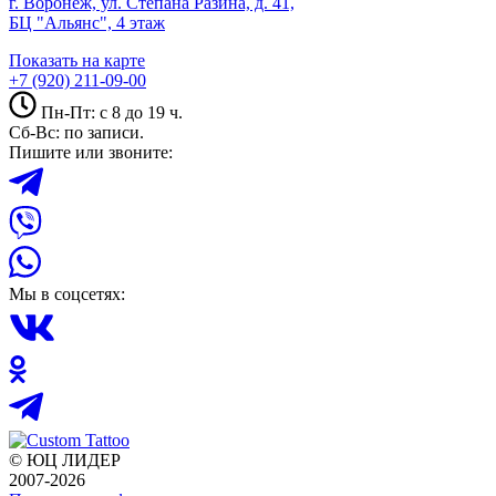
г. Воронеж, ул. Степана Разина, д. 41,
БЦ "Альянс", 4 этаж
Показать на карте
+7 (920) 211-09-00
Пн-Пт: с 8 до 19 ч.
Сб-Вс: по записи.
Пишите или звоните:
Мы в соцсетях:
© ЮЦ ЛИДЕР
2007-2026