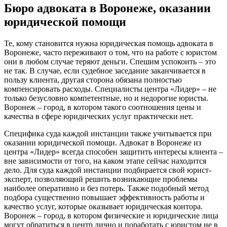
Бюро адвоката в Воронеже, оказании
юридической помощи
Те, кому становится нужна юридическая помощь адвоката в
Воронеже, часто переживают о том, что на работе с юристом
они в любом случае теряют деньги. Спешим успокоить – это
не так. В случае, если судебное заседание заканчивается в
пользу клиента, другая сторона обязана полностью
компенсировать расходы. Специалисты центра «Лидер» – не
только безусловно компетентные, но и недорогие юристы.
Воронеж – город, в котором такого соотношения цены и
качества в сфере юридических услуг практически нет.
Специфика суда каждой инстанции также учитывается при
оказании юридической помощи. Адвокат в Воронеже из
центра «Лидер» всегда способен защитить интересы клиента –
вне зависимости от того, на каком этапе сейчас находится
дело. Для суда каждой инстанции подбирается свой юрист-
эксперт, позволяющий решить возникающие проблемы
наиболее оперативно и без потерь. Также подобный метод
подбора существенно повышает эффективность работы и
качество услуг, которые оказывает юридическая контора.
Воронеж – город, в котором физические и юридические лица
могут обратиться в центр лично и поработать с юристом не в