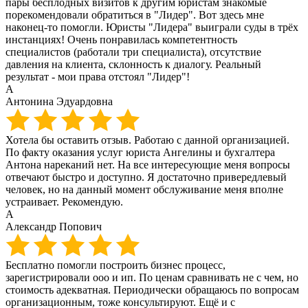
пары бесплодных визитов к другим юристам знакомые
порекомендовали обратиться в "Лидер". Вот здесь мне
наконец-то помогли. Юристы "Лидера" выиграли суды в трёх
инстанциях! Очень понравилась компетентность
специалистов (работали три специалиста), отсутствие
давления на клиента, склонность к диалогу. Реальный
результат - мои права отстоял "Лидер"!
А
Антонина Эдуардовна
Хотела бы оставить отзыв. Работаю с данной организацией.
По факту оказания услуг юриста Ангелины и бухгалтера
Антона нареканий нет. На все интересующие меня вопросы
отвечают быстро и доступно. Я достаточно привередлевый
человек, но на данный момент обслуживание меня вполне
устраивает. Рекомендую.
А
Александр Попович
Бесплатно помогли построить бизнес процесс,
зарегистрировали ооо и ип. По ценам сравнивать не с чем, но
стоимость адекватная. Периодически обращаюсь по вопросам
организационным, тоже консультируют. Ещё и с