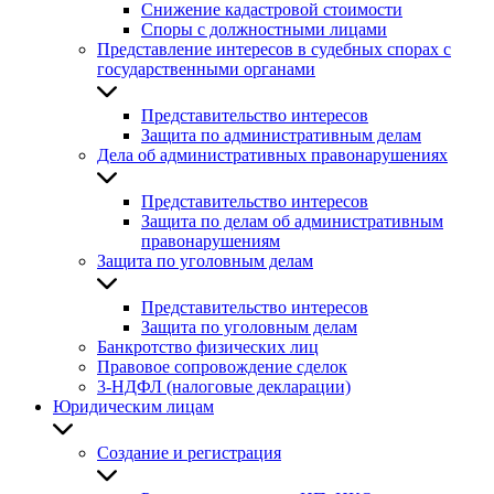
Снижение кадастровой стоимости
Споры с должностными лицами
Представление интересов в судебных спорах с
государственными органами
Представительство интересов
Защита по административным делам
Дела об административных правонарушениях
Представительство интересов
Защита по делам об административным
правонарушениям
Защита по уголовным делам
Представительство интересов
Защита по уголовным делам
Банкротство физических лиц
Правовое сопровождение сделок
3-НДФЛ (налоговые декларации)
Юридическим лицам
Создание и регистрация