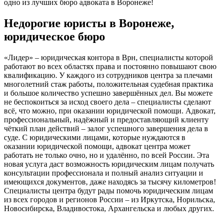
одно из лучших бюро адвоката в Воронеже!
Недорогие юристы в Воронеже,
юридическое бюро
«Лидер» – юридическая контора в Врн, специалисты которой
работают во всех областях права и постоянно повышают свою
квалификацию. У каждого из сотрудников центра за плечами
многолетний стаж работы, положительная судебная практика
и большое количество успешно завершённых дел. Вы можете
не беспокоиться за исход своего дела – специалисты сделают
всё, что можно, при оказании юридической помощи. Адвокат,
профессиональный, надёжный и предоставляющий клиенту
чёткий план действий – залог успешного завершения дела в
суде. С юридическими лицами, которые нуждаются в
оказании юридической помощи, адвокат центра может
работать не только очно, но и удалённо, по всей России. Эта
новая услуга даст возможность юридическим лицам получать
консультации профессионала и полный анализ ситуации и
имеющихся документов, даже находясь за тысячу километров!
Специалисты центра будут рады помочь юридическим лицам
из всех городов и регионов России – из Иркутска, Норильска,
Новосибирска, Владивостока, Архангельска и любых других.