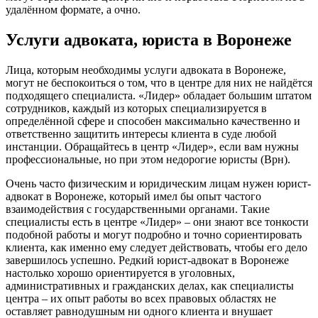
удалённом формате, а очно.
Услуги адвоката, юриста в Воронеже
Лица, которым необходимы услуги адвоката в Воронеже,
могут не беспокоиться о том, что в центре для них не найдётся
подходящего специалиста. «Лидер» обладает большим штатом
сотрудников, каждый из которых специализируется в
определённой сфере и способен максимально качественно и
ответственно защитить интересы клиента в суде любой
инстанции. Обращайтесь в центр «Лидер», если вам нужны
профессиональные, но при этом недорогие юристы (Врн).
Очень часто физическим и юридическим лицам нужен юрист-
адвокат в Воронеже, который имел бы опыт частого
взаимодействия с государственными органами. Такие
специалисты есть в центре «Лидер» – они знают все тонкости
подобной работы и могут подробно и точно сориентировать
клиента, как именно ему следует действовать, чтобы его дело
завершилось успешно. Редкий юрист-адвокат в Воронеже
настолько хорошо ориентируется в уголовных,
административных и гражданских делах, как специалисты
центра – их опыт работы во всех правовых областях не
оставляет равнодушным ни одного клиента и внушает