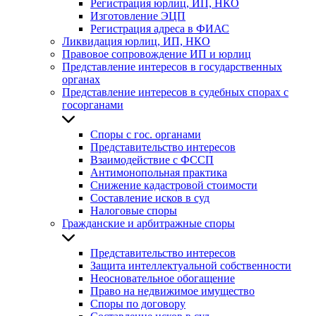
Регистрация юрлиц, ИП, НКО
Изготовление ЭЦП
Регистрация адреса в ФИАС
Ликвидация юрлиц, ИП, НКО
Правовое сопровождение ИП и юрлиц
Представление интересов в государственных
органах
Представление интересов в судебных спорах с
госорганами
Споры с гос. органами
Представительство интересов
Взаимодействие с ФССП
Антимонопольная практика
Снижение кадастровой стоимости
Составление исков в суд
Налоговые споры
Гражданские и арбитражные споры
Представительство интересов
Защита интеллектуальной собственности
Неосновательное обогащение
Право на недвижимое имущество
Споры по договору