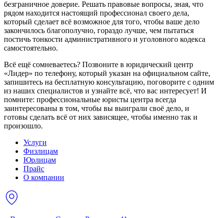
безграничное доверие. Решать правовые вопросы, зная, что
рядом находится настоящий профессионал своего дела,
который сделает всё возможное для того, чтобы ваше дело
закончилось благополучно, гораздо лучше, чем пытаться
постичь тонкости административного и уголовного кодекса
самостоятельно.
Всё ещё сомневаетесь? Позвоните в юридический центр
«Лидер» по телефону, который указан на официальном сайте,
запишитесь на бесплатную консультацию, поговорите с одним
из наших специалистов и узнайте всё, что вас интересует! И
помните: профессиональные юристы центра всегда
заинтересованы в том, чтобы вы выиграли своё дело, и
готовы сделать всё от них зависящее, чтобы именно так и
произошло.
Услуги
Физлицам
Юрлицам
Прайс
О компании