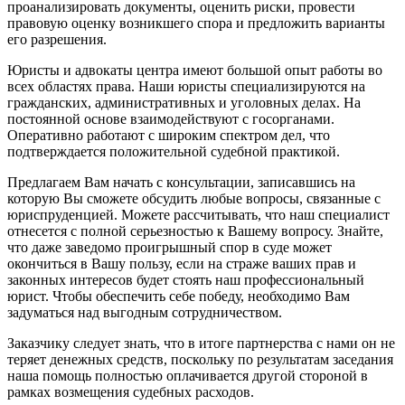
проанализировать документы, оценить риски, провести
правовую оценку возникшего спора и предложить варианты
его разрешения.
Юристы и адвокаты центра имеют большой опыт работы во
всех областях права. Наши юристы специализируются на
гражданских, административных и уголовных делах. На
постоянной основе взаимодействуют с госорганами.
Оперативно работают с широким спектром дел, что
подтверждается положительной судебной практикой.
Предлагаем Вам начать с консультации, записавшись на
которую Вы сможете обсудить любые вопросы, связанные с
юриспруденцией. Можете рассчитывать, что наш специалист
отнесется с полной серьезностью к Вашему вопросу. Знайте,
что даже заведомо проигрышный спор в суде может
окончиться в Вашу пользу, если на страже ваших прав и
законных интересов будет стоять наш профессиональный
юрист. Чтобы обеспечить себе победу, необходимо Вам
задуматься над выгодным сотрудничеством.
Заказчику следует знать, что в итоге партнерства с нами он не
теряет денежных средств, поскольку по результатам заседания
наша помощь полностью оплачивается другой стороной в
рамках возмещения судебных расходов.