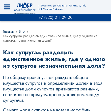
г. Воронеж, ул. Степана Разина, д. 41,
БЦ "Альянс", 4 этаж
+7 (920) 211-09-00
Главная
»
Блог
»
Как супругам разделить единственное жилье, где у одного из
супругов незначительная доля?
Как супругам разделить
единственное жилье, где у одного
из супругов незначительная доля?
По общему правилу, при разделе общего
имущества супругов и определении долей в этом
имуществе доли супругов признаются равными,
если иное не предусмотрено договором между
супругами.
Однако доли супругов не всегда могут быть