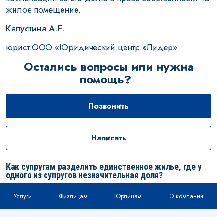
жилое помещение.
Капустина А.Е.
юрист ООО «Юридический центр «Лидер»
Остались вопросы или нужна
помощь?
Позвонить
Написать
Как супругам разделить единственное жилье, где у
одного из супругов незначительная доля?
Услуги
Физлицам
Юрлицам
О компании