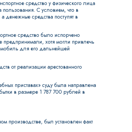
нспортное средство у физического лица
 пользования. С условием, что в
 а денежные средства поступят в
спортное средство было испорчено
не предпринимали, хотя могли привлечь
томобиль для его дальнейшей
дств от реализации арестованного
бных приставах» суду была направлена
ытки в размере 1 787 700 рублей в
ном производстве, был установлен факт