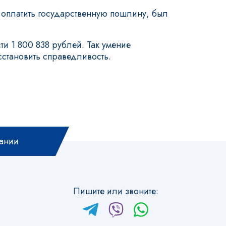
 оплатить государственную пошлину, был
и 1 800 838 рублей. Так умение
становить справедливость.
ании
Пишите или звоните: