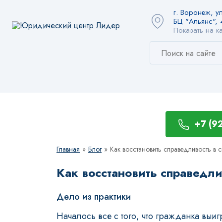
г. Воронеж, ул
БЦ "Альянс", 
Показать на к
+7 (9
Главная
»
Блог
»
Как восстановить справедливость в
Как восстановить справедли
Дело из практики
Началось все с того, что гражданка выи