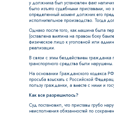
у должника был установлен факт наличия
было изъято судебными приставами, но з
определенный момент должник его предо
исполнительное производство. Тогда дол
Однако после того, как машина была пер
(оставлена вмятина на правом боку бамп
физическое лицо к уголовной или админи
реализации.
В связи с этим бездействием гражданка 
транспортного средства были нарушены.
На основании Гражданского кодекса РФ
просьба взыскать с Российской Федерац
пользу гражданки, а вместе с ними и го
Как все разрешилось?
Суд постановил, что приставы грубо нар
неисполнения обязанностей по сохранен