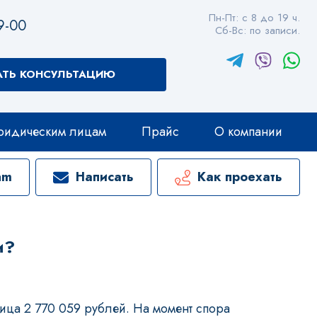
Пн-Пт: с 8 до 19 ч.
9-00
Сб-Вс: по записи.
АТЬ КОНСУЛЬТАЦИЮ
идическим лицам
Прайс
О компании
am
Написать
Как проехать
и?
лица 2 770 059 рублей. На момент спора