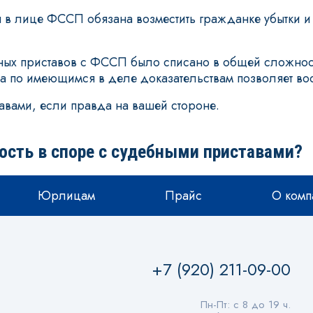
 в лице ФССП обязана возместить гражданке убытки и
бных приставов с ФССП было списано в общей сложност
 по имеющимся в деле доказательствам позволяет вос
тавами, если правда на вашей стороне.
ость в споре с судебными приставами?
Юрлицам
Прайс
О комп
+7 (920) 211-09-00
Пн-Пт: с 8 до 19 ч.