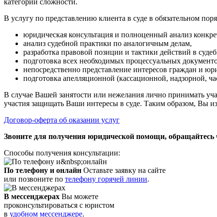
категорий сложности.
В услугу по представлению клиента в суде в обязательном поря
юридическая консультация и полноценный анализ конкр
анализ судебной практики по аналогичным делам,
разработка правовой позиции и тактики действий в судеб
подготовка всех необходимых процессуальных документов 
непосредственно представление интересов граждан и юри
подготовка апелляционной (кассационной, надзорной, час
В случае Вашей занятости или нежелания лично принимать уча
участия защищать Ваши интересы в суде. Таким образом, Вы из
Договор-оферта об оказании услуг
Звоните для получения юридической помощи, обращайтесь ч
Способы получения консультации:
По телефону и онлайн
Оставьте заявку на сайте
или позвоните по
телефону горячей линии
.
В мессенджерах
Вы можете
проконсультироваться с юристом
в
удобном мессенджере
.