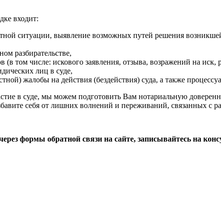
дке входит:
етной ситуации, выявление возможных путей решения возникше
ном разбирательстве,
(в том числе: искового заявления, отзыва, возражений на иск, 
дических лиц в суде,
тной) жалобы на действия (бездействия) суда, а также процессу
стие в суде, мы можем подготовить Вам нотариальную доверенн
бавите себя от лишних волнений и переживаний, связанных с ра
ерез формы обратной связи на сайте, записывайтесь на конс