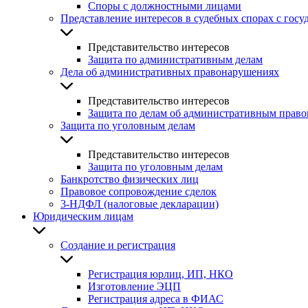
Споры с должностными лицами
Представление интересов в судебных спорах с гос
Представительство интересов
Защита по административным делам
Дела об административных правонарушениях
Представительство интересов
Защита по делам об административным прав
Защита по уголовным делам
Представительство интересов
Защита по уголовным делам
Банкротство физических лиц
Правовое сопровождение сделок
3-НДФЛ (налоговые декларации)
Юридическим лицам
Создание и регистрация
Регистрация юрлиц, ИП, НКО
Изготовление ЭЦП
Регистрация адреса в ФИАС