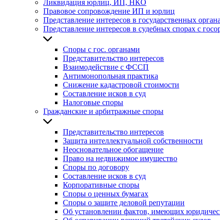
Ликвидация юрлиц, ИП, НКО
Правовое сопровождение ИП и юрлиц
Представление интересов в государственных орган
Представление интересов в судебных спорах с госо
Споры с гос. органами
Представительство интересов
Взаимодействие с ФССП
Антимонопольная практика
Снижение кадастровой стоимости
Составление исков в суд
Налоговые споры
Гражданские и арбитражные споры
Представительство интересов
Защита интеллектуальной собственности
Неосновательное обогащение
Право на недвижимое имущество
Споры по договору
Составление исков в суд
Корпоративные споры
Споры о ценных бумагах
Споры о защите деловой репутации
Об установлении фактов, имеющих юридичес