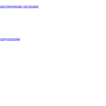
ударственными органами
онарушениям