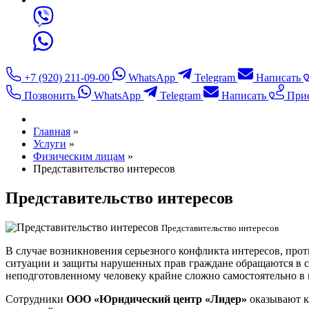
+7 (920) 211-09-00
WhatsApp
Telegram
Написать
Позвонить
WhatsApp
Telegram
Написать
Прие
Главная
»
Услуги
»
Физическим лицам
»
Представительство интересов
Представительство интересов
Представительство интересов
В случае возникновения серьезного конфликта интересов, про
ситуации и защиты нарушенных прав граждане обращаются в су
неподготовленному человеку крайне сложно самостоятельно в 
Сотрудники
ООО «Юридический центр «Лидер»
оказывают к