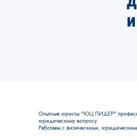
д
и
Опытные юристы "ЮЦ ЛИДЕР" професси
юридическому вопросу.
Работаем с физическими, юридическим