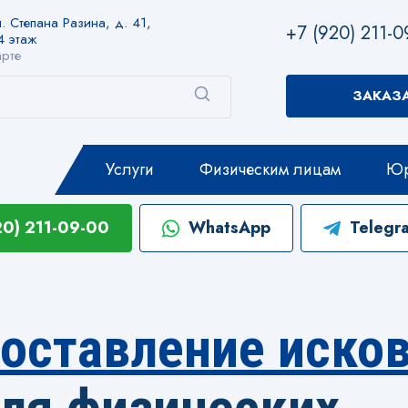
. Степана Разина, д. 41,
+7 (920) 211-0
4 этаж
арте
ЗАКАЗ
Услуги
Физическим лицам
Юр
20) 211-09-00
WhatsApp
Telegr
оставление исков