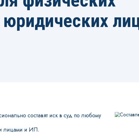
ля физических
 юридических ли
онально составят иск в суд по любому
и лицами и ИП.