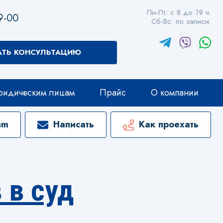
Пн-Пт: с 8 до 19 ч.
9-00
Сб-Вс: по записи.
АТЬ КОНСУЛЬТАЦИЮ
идическим лицам
Прайс
О компании
am
Написать
Как проехать
 в суд